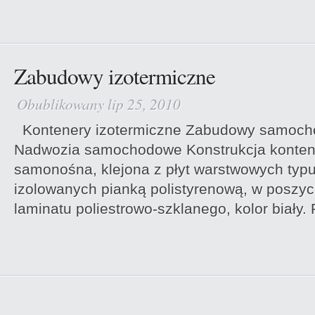
Zabudowy izotermiczne
Obublikowany lip 25, 2010
Kontenery izotermiczne Zabudowy samoch
Nadwozia samochodowe Konstrukcja konten
samonośna, klejona z płyt warstwowych typu
izolowanych pianką polistyrenową, w poszyc
laminatu poliestrowo-szklanego, kolor biały.