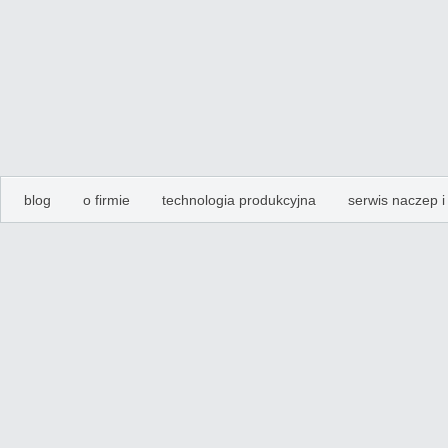
blog
o firmie
technologia produkcyjna
serwis naczep 