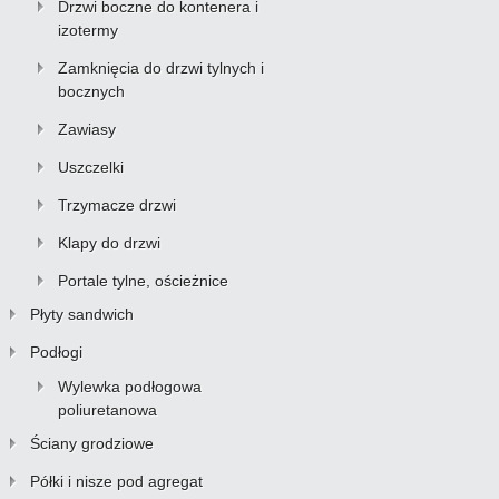
Drzwi boczne do kontenera i
izotermy
Zamknięcia do drzwi tylnych i
bocznych
Zawiasy
Uszczelki
Trzymacze drzwi
Klapy do drzwi
Portale tylne, ościeżnice
Płyty sandwich
Podłogi
Wylewka podłogowa
poliuretanowa
Ściany grodziowe
Półki i nisze pod agregat