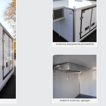
Izoterma stacjonarna przewoźna
wnętrze izotermy, agregat