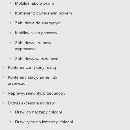
Mobilne laboratorium
Kontener z otwieranym bokiem
Zabudowa do energetyki
Mobilny sklep paszowy
Zabudowy terenowo-
wyprawowe
Zabudowy warsztatowe
Kontener zamykany roletą
Kontenery stacjonarne i do
przewozu
Naprawy, remonty, przebudowy
Drzwi i akcesoria do drzwi
Drzwi do naczepy chłodni
Drzwi tylne do izotermy, chłodni