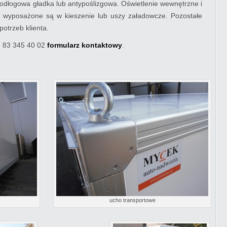
odłogowa gładka lub antypoślizgowa. Oświetlenie wewnętrzne i
 wyposażone są w kieszenie lub uszy załadowcze. Pozostałe
otrzeb klienta.
ub 83 345 40 02
formularz kontaktowy
.
ucho transportowe