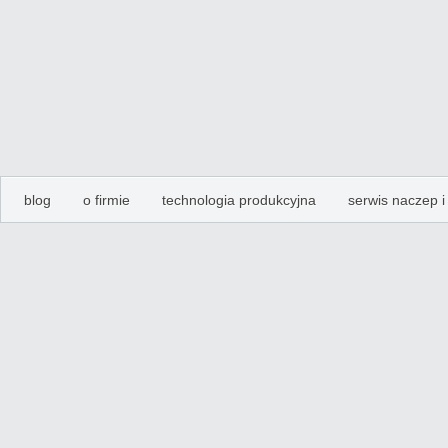
blog
o firmie
technologia produkcyjna
serwis naczep 