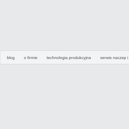
blog
o firmie
technologia produkcyjna
serwis naczep 