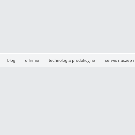
blog
o firmie
technologia produkcyjna
serwis naczep 