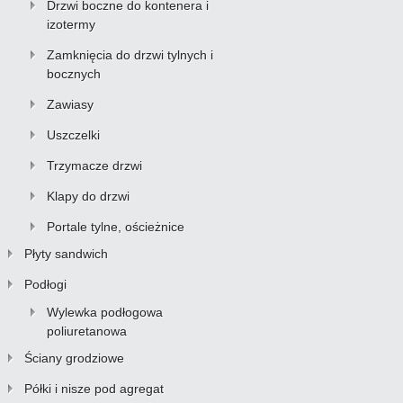
Drzwi boczne do kontenera i
izotermy
Zamknięcia do drzwi tylnych i
bocznych
Zawiasy
Uszczelki
Trzymacze drzwi
Klapy do drzwi
Portale tylne, ościeżnice
Płyty sandwich
Podłogi
Wylewka podłogowa
poliuretanowa
Ściany grodziowe
Półki i nisze pod agregat