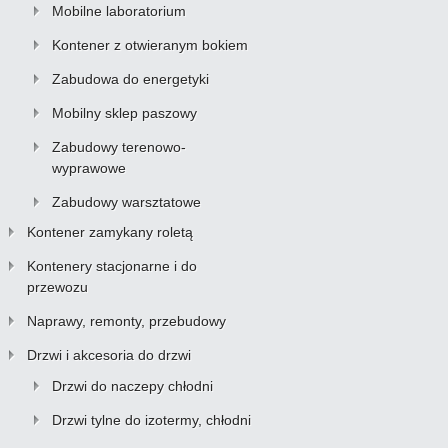
Mobilne laboratorium
Kontener z otwieranym bokiem
Zabudowa do energetyki
Mobilny sklep paszowy
Zabudowy terenowo-
wyprawowe
Zabudowy warsztatowe
Kontener zamykany roletą
Kontenery stacjonarne i do
przewozu
Naprawy, remonty, przebudowy
Drzwi i akcesoria do drzwi
Drzwi do naczepy chłodni
Drzwi tylne do izotermy, chłodni