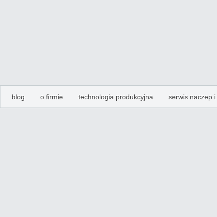
blog
o firmie
technologia produkcyjna
serwis naczep 