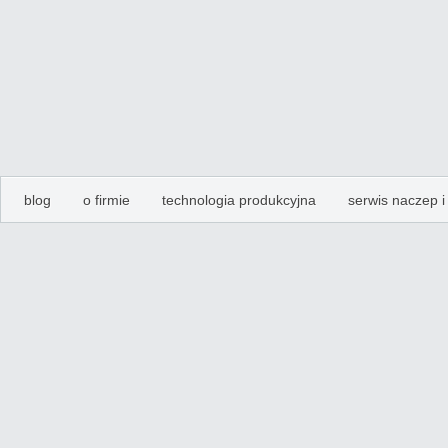
blog
o firmie
technologia produkcyjna
serwis naczep 