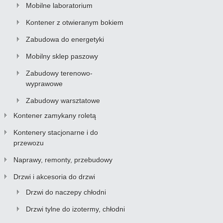
Mobilne laboratorium
Kontener z otwieranym bokiem
Zabudowa do energetyki
Mobilny sklep paszowy
Zabudowy terenowo-
wyprawowe
Zabudowy warsztatowe
Kontener zamykany roletą
Kontenery stacjonarne i do
przewozu
Naprawy, remonty, przebudowy
Drzwi i akcesoria do drzwi
Drzwi do naczepy chłodni
Drzwi tylne do izotermy, chłodni