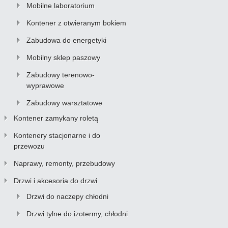
Mobilne laboratorium
Kontener z otwieranym bokiem
Zabudowa do energetyki
Mobilny sklep paszowy
Zabudowy terenowo-
wyprawowe
Zabudowy warsztatowe
Kontener zamykany roletą
Kontenery stacjonarne i do
przewozu
Naprawy, remonty, przebudowy
Drzwi i akcesoria do drzwi
Drzwi do naczepy chłodni
Drzwi tylne do izotermy, chłodni