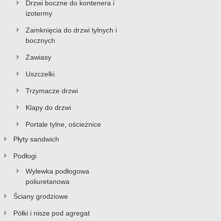
Drzwi boczne do kontenera i
izotermy
Zamknięcia do drzwi tylnych i
bocznych
Zawiasy
Uszczelki
Trzymacze drzwi
Klapy do drzwi
Portale tylne, ościeżnice
Płyty sandwich
Podłogi
Wylewka podłogowa
poliuretanowa
Ściany grodziowe
Półki i nisze pod agregat