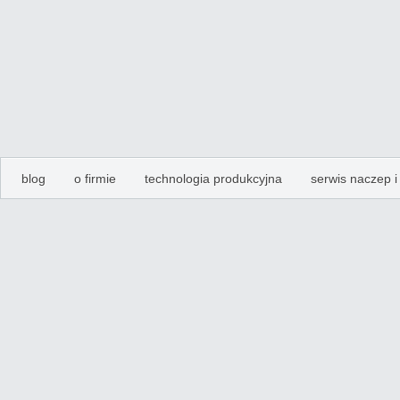
blog
o firmie
technologia produkcyjna
serwis naczep 