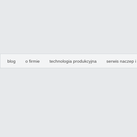
blog
o firmie
technologia produkcyjna
serwis naczep 