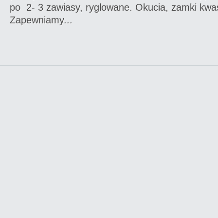
po 2- 3 zawiasy, ryglowane. Okucia, zamki kw
Zapewniamy...