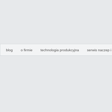
blog
o firmie
technologia produkcyjna
serwis naczep 